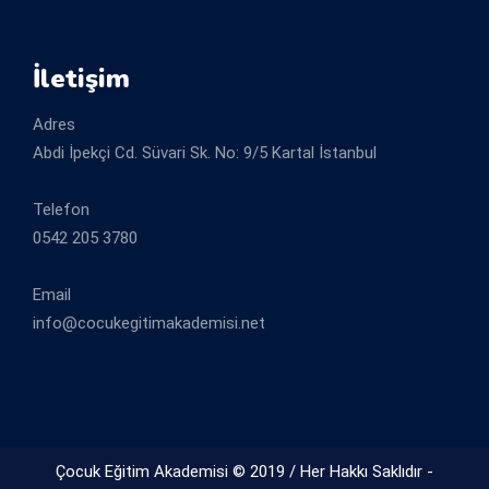
İletişim
Adres
Abdi İpekçi Cd. Süvari Sk. No: 9/5 Kartal İstanbul
Telefon
0542 205 3780
Email
info@cocukegitimakademisi.net
Çocuk Eğitim Akademisi © 2019 / Her Hakkı Saklıdır -