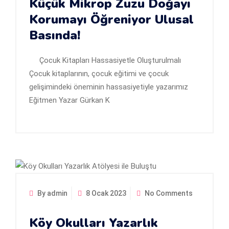
Küçük Mikrop Zuzu Doğayı
Korumayı Öğreniyor Ulusal
Basında!
Çocuk Kitapları Hassasiyetle Oluşturulmalı
Çocuk kitaplarının, çocuk eğitimi ve çocuk
gelişimindeki öneminin hassasiyetiyle yazarımız
Eğitmen Yazar Gürkan K
By admin
8 Ocak 2023
No Comments
Köy Okulları Yazarlık