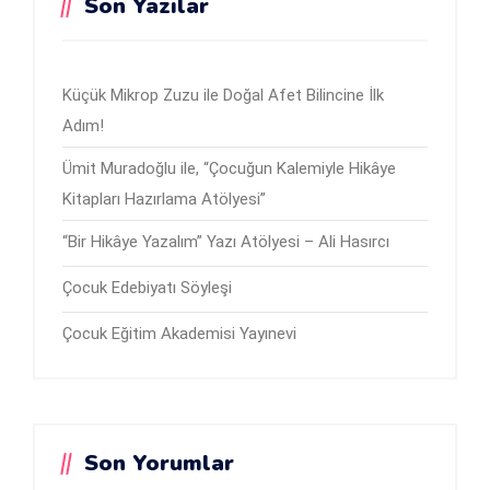
Son Yazılar
Küçük Mikrop Zuzu ile Doğal Afet Bilincine İlk
Adım!
Ümit Muradoğlu ile, “Çocuğun Kalemiyle Hikâye
Kitapları Hazırlama Atölyesi”
“Bir Hikâye Yazalım” Yazı Atölyesi – Ali Hasırcı
Çocuk Edebiyatı Söyleşi
Çocuk Eğitim Akademisi Yayınevi
Son Yorumlar