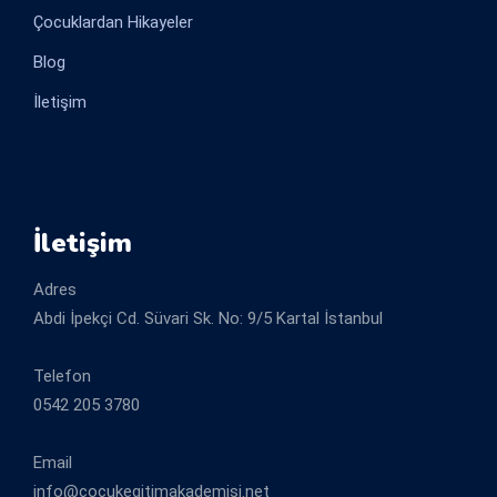
Çocuklardan Hikayeler
Blog
İletişim
İletişim
Adres
Abdi İpekçi Cd. Süvari Sk. No: 9/5 Kartal İstanbul
Telefon
0542 205 3780
Email
info@cocukegitimakademisi.net