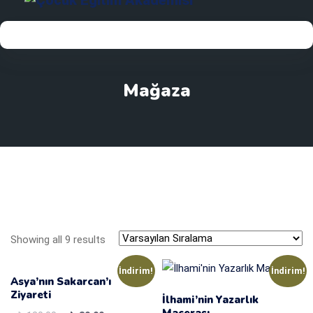
Mağaza
Showing all 9 results
İndirim!
İndirim!
Asya’nın Sakarcan’ı
Ziyareti
İlhami’nin Yazarlık
Macerası