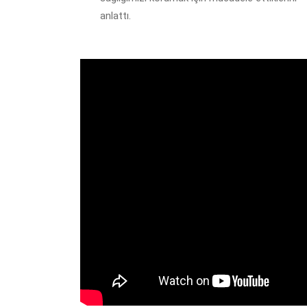
anlattı.