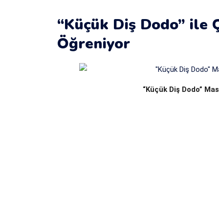
“Küçük Diş Dodo” ile 
Öğreniyor
“Küçük Diş Dodo” Masa