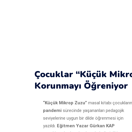
Çocuklar “Küçük Mikro
Korunmayı Öğreniyor
“Küçük Mikrop Zuzu”
masal kitabı çocukları
pandemi
sürecinde yaşananları pedagojik
seviyelerine uygun bir dilde öğrenmesi için
yazıldı.
Eğitmen Yazar Gürkan KAP