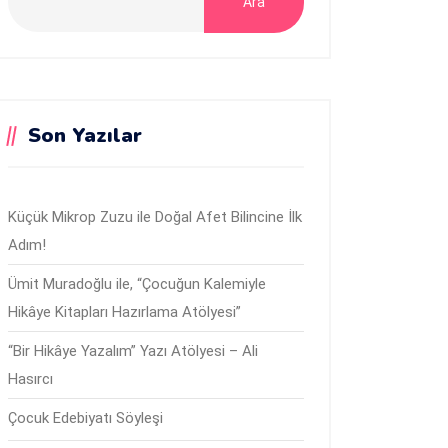
Ara
Son Yazılar
Küçük Mikrop Zuzu ile Doğal Afet Bilincine İlk
Adım!
Ümit Muradoğlu ile, “Çocuğun Kalemiyle
Hikâye Kitapları Hazırlama Atölyesi”
“Bir Hikâye Yazalım” Yazı Atölyesi – Ali
Hasırcı
Çocuk Edebiyatı Söyleşi