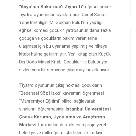
“Asya’nın Sakarcan’ı Ziyareti”
eğitsel çocuk
tiyatro oyunundan uyarlamadır. Genel Sanat
Yönetmenliğini M. Gökhan Bulut’un yaptığı
eğitsel komedi çocuk tiyatrosunun daha fazla
çocuğa ve çocukların bakım verenlerine
ulaşması için bu uyarlama yapılmış ve hikaye
kitabı haline getirilmiştir. Yeni kitap olan Küçük
Diş Dodo Masal Kitabı Çocuklar İle Buluşuyor
sizleri yeni bir serüvene çıkarmayı hazırlanıyor.
Tiyatro oyununun çıkış noktası çocukların
“Bedensel Söz Hakkı” kavramını öğrenmesi
“Mahremiyet Eğitimi” bilinci sağlayarak
sınırlarını öğrenmesidir.
İstanbul Üniversitesi
Çocuk Koruma, Uygulama ve Araştırma
Merkezi
tarafından desteklenen proje yerel
belediye ve milli eğitim işbirlikleri ile Türkiye