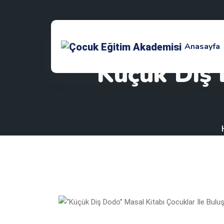
Anasayfa
“Küçük Diş 