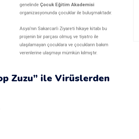
genelinde
Çocuk Eğitim Akademisi
organizasyonunda çocuklar ile buluşmaktadır.
Asya’nın Sakarcan’ı Ziyareti hikaye kitabı bu
projenin bir parçası olmuş ve tiyatro ile
ulaşılamayan çocuklara ve çocukların bakım
verenlerine ulaşmayı mümkün kılmıştır.
p Zuzu” ile Virüslerden
n