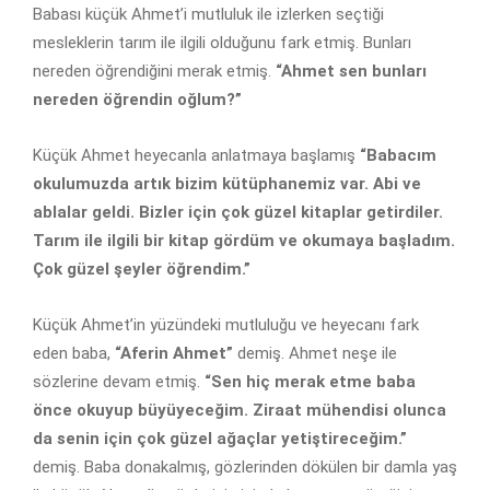
Babası küçük Ahmet’i mutluluk ile izlerken seçtiği
mesleklerin tarım ile ilgili olduğunu fark etmiş. Bunları
nereden öğrendiğini merak etmiş.
“Ahmet sen bunları
nereden öğrendin oğlum?”
Küçük Ahmet heyecanla anlatmaya başlamış
“Babacım
okulumuzda artık bizim kütüphanemiz var. Abi ve
ablalar geldi. Bizler için çok güzel kitaplar getirdiler.
Tarım ile ilgili bir kitap gördüm ve okumaya başladım.
Çok güzel şeyler öğrendim.”
Küçük Ahmet’in yüzündeki mutluluğu ve heyecanı fark
eden baba,
“Aferin Ahmet”
demiş. Ahmet neşe ile
sözlerine devam etmiş.
“Sen hiç merak etme baba
önce okuyup büyüyeceğim. Ziraat mühendisi olunca
da senin için çok güzel ağaçlar yetiştireceğim.”
demiş. Baba donakalmış, gözlerinden dökülen bir damla yaş