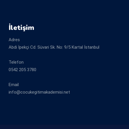
İletişim
Adres
Abdi İpekçi Cd. Süvari Sk. No: 9/5 Kartal İstanbul
Telefon
0542 205 3780
Email
info@cocukegitimakademisi.net