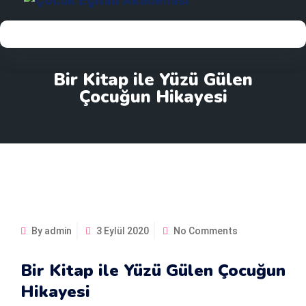
Bir Kitap ile Yüzü Gülen
Çocuğun Hikayesi
By admin
3 Eylül 2020
No Comments
Bir Kitap ile Yüzü Gülen Çocuğun
Hikayesi