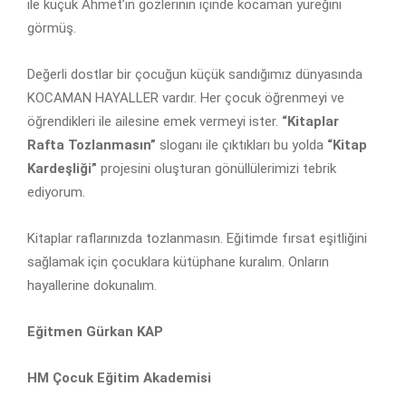
ile küçük Ahmet’in gözlerinin içinde kocaman yüreğini
görmüş.
Değerli dostlar bir çocuğun küçük sandığımız dünyasında
KOCAMAN HAYALLER vardır. Her çocuk öğrenmeyi ve
öğrendikleri ile ailesine emek vermeyi ister.
“Kitaplar
Rafta Tozlanmasın”
sloganı ile çıktıkları bu yolda
“Kitap
Kardeşliği”
projesini oluşturan gönüllülerimizi tebrik
ediyorum.
Kitaplar raflarınızda tozlanmasın. Eğitimde fırsat eşitliğini
sağlamak için çocuklara kütüphane kuralım. Onların
hayallerine dokunalım.
Eğitmen Gürkan KAP
HM Çocuk Eğitim Akademisi