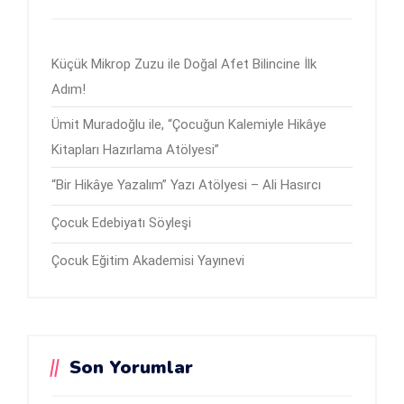
Küçük Mikrop Zuzu ile Doğal Afet Bilincine İlk
Adım!
Ümit Muradoğlu ile, “Çocuğun Kalemiyle Hikâye
Kitapları Hazırlama Atölyesi”
“Bir Hikâye Yazalım” Yazı Atölyesi – Ali Hasırcı
Çocuk Edebiyatı Söyleşi
Çocuk Eğitim Akademisi Yayınevi
Son Yorumlar