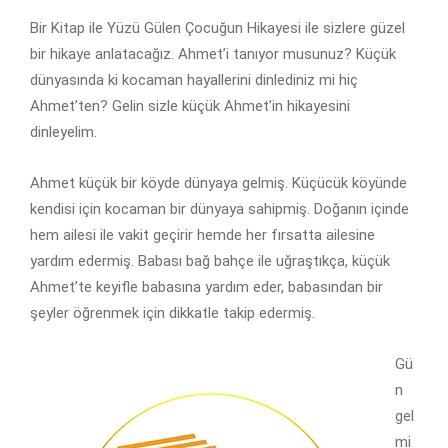
Bir Kitap ile Yüzü Gülen Çocuğun Hikayesi ile sizlere güzel
bir hikaye anlatacağız. Ahmet’i tanıyor musunuz? Küçük
dünyasında ki kocaman hayallerini dinlediniz mi hiç
Ahmet’ten? Gelin sizle küçük Ahmet’in hikayesini
dinleyelim.
Ahmet küçük bir köyde dünyaya gelmiş. Küçücük köyünde
kendisi için kocaman bir dünyaya sahipmiş. Doğanın içinde
hem ailesi ile vakit geçirir hemde her fırsatta ailesine
yardım edermiş. Babası bağ bahçe ile uğraştıkça, küçük
Ahmet’te keyifle babasına yardım eder, babasından bir
şeyler öğrenmek için dikkatle takip edermiş.
Gü
n
gel
mi