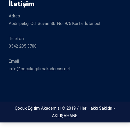
İletişim
Adres
Abdi İpekçi Cd. Süvari Sk. No: 9/5 Kartal İstanbul
Telefon
0542 205 3780
Email
info@cocukegitimakademisi.net
Çocuk Eğitim Akademisi © 2019 / Her Hakkı Saklıdır -
AKLIŞAHANE.