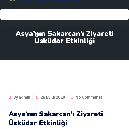
Asya’nın Sakarcan’ı Ziyareti
Üsküdar Etkinliği
By admin
28 Eylül 2020
No Comments
Asya’nın Sakarcan’ı Ziyareti
Üsküdar Etkinliği