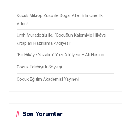
Küçük Mikrop Zuzu ile Doğal Afet Bilincine İlk
Adım!
Ümit Muradoğlu ile, “Çocuğun Kalemiyle Hikâye
Kitapları Hazırlama Atölyesi”
“Bir Hikâye Yazalım” Yazı Atölyesi – Ali Hasırcı
Çocuk Edebiyatı Söyleşi
Çocuk Eğitim Akademisi Yayınevi
Son Yorumlar