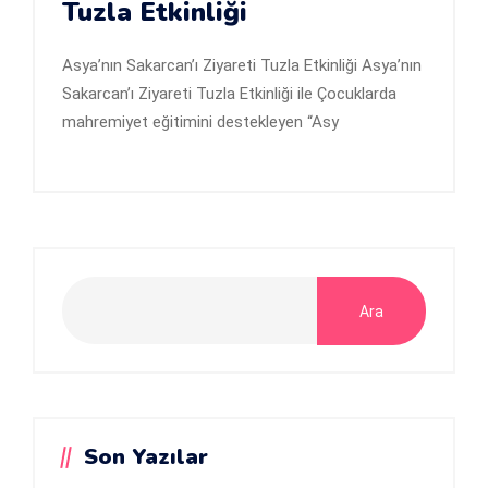
Tuzla Etkinliği
Asya’nın Sakarcan’ı Ziyareti Tuzla Etkinliği Asya’nın
Sakarcan’ı Ziyareti Tuzla Etkinliği ile Çocuklarda
mahremiyet eğitimini destekleyen “Asy
Ara
Son Yazılar