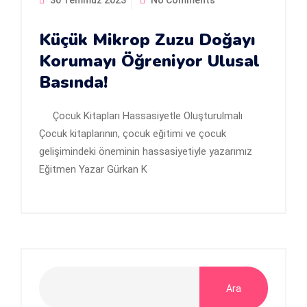
30 Temmuz 2023
No Comments
Küçük Mikrop Zuzu Doğayı
Korumayı Öğreniyor Ulusal
Basında!
Çocuk Kitapları Hassasiyetle Oluşturulmalı
Çocuk kitaplarının, çocuk eğitimi ve çocuk
gelişimindeki öneminin hassasiyetiyle yazarımız
Eğitmen Yazar Gürkan K
Ara