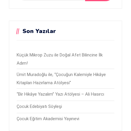
Son Yazılar
Küçük Mikrop Zuzu ile Doğal Afet Bilincine İlk
Adım!
Ümit Muradoğlu ile, “Çocuğun Kalemiyle Hikâye
Kitapları Hazırlama Atölyesi”
“Bir Hikâye Yazalım” Yazı Atölyesi – Ali Hasırcı
Çocuk Edebiyatı Söyleşi
Çocuk Eğitim Akademisi Yayınevi