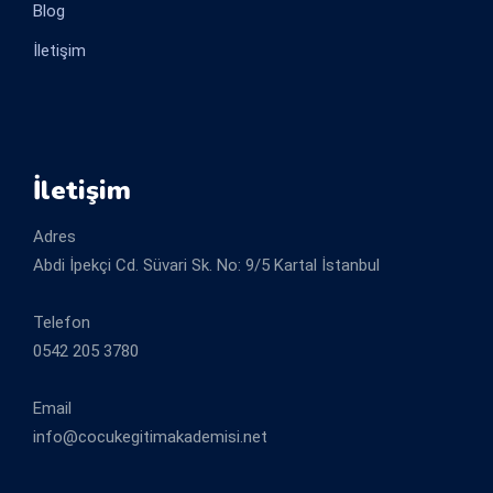
Blog
İletişim
İletişim
Adres
Abdi İpekçi Cd. Süvari Sk. No: 9/5 Kartal İstanbul
Telefon
0542 205 3780
Email
info@cocukegitimakademisi.net