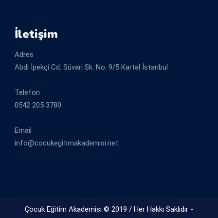
İletişim
Adres
Abdi İpekçi Cd. Süvari Sk. No: 9/5 Kartal İstanbul
Telefon
0542 205 3780
Email
info@cocukegitimakademisi.net
Çocuk Eğitim Akademisi © 2019 / Her Hakkı Saklıdır -